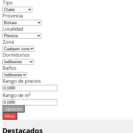
Tipo
Provincia
Localidad
Zona
Dormitorios
Baños
Rango de precios
2
Rango de m
opciones
Filtrar
Destacados