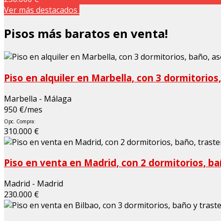
Ver más destacados
Pisos más baratos en venta!
Piso en alquiler en Marbella, con 3 dormitorios
Marbella - Málaga
950 €/mes
Opc. Compra:
310.000 €
Piso en venta en Madrid, con 2 dormitorios, ba
Madrid - Madrid
230.000 €