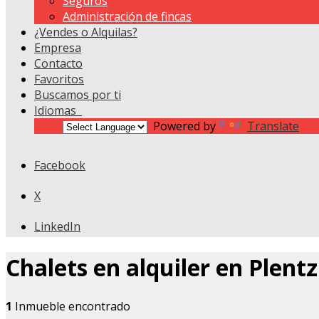
Seguros
Administración de fincas
¿Vendes o Alquilas?
Empresa
Contacto
Favoritos
Buscamos por ti
Idiomas
Powered by
Translate
Facebook
X
LinkedIn
Chalets en alquiler en Plentz
1
Inmueble encontrado