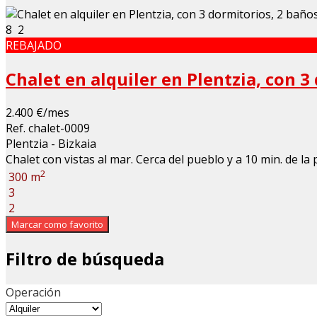
8
2
REBAJADO
Chalet en alquiler en Plentzia, con 3
2.400 €/mes
Ref. chalet-0009
Plentzia - Bizkaia
Chalet con vistas al mar. Cerca del pueblo y a 10 min. de la 
2
300 m
3
2
Marcar como favorito
Filtro de búsqueda
Operación