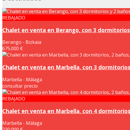
REBAJADO
Chalet en venta en Berango, con 3 dormitorios
Berango - Bizkaia
675.000 €
Chalet en venta en Marbella, con 3 dormitorios
Marbella - Málaga
consultar precio
REBAJADO
Chalet en venta en Marbella, con 4 dormitorios,
Marbella - Málaga
230.000 €