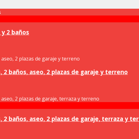
 y 2 baños
, 2 baños, aseo, 2 plazas de garaje y terreno
 2 baños, aseo, 2 plazas de garaje, terraza y te