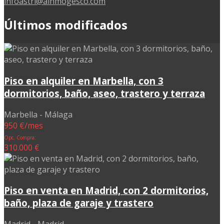
infoastri@ainmogesco.com
Últimos modificados
Piso en alquiler en Marbella, con 3
dormitorios, baño, aseo, trastero y terraza
Marbella - Málaga
950 €/mes
Opc. Compra:
310.000 €
Piso en venta en Madrid, con 2 dormitorios,
baño, plaza de garaje y trastero