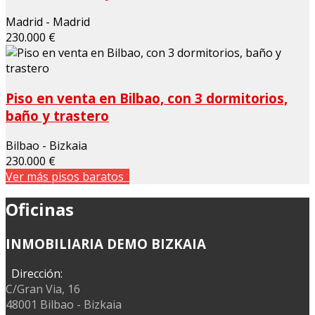
Madrid - Madrid
230.000 €
Piso en venta en Bilbao, con 3 dormitorios,
baño y trastero
Bilbao - Bizkaia
230.000 €
Ver más pisos baratos
Oficinas
INMOBILIARIA DEMO BIZKAIA
Dirección:
C/Gran Via, 16
48001 Bilbao - Bizkaia