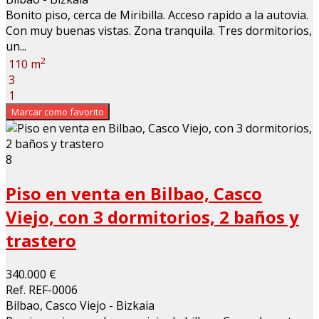
Bonito piso, cerca de Miribilla. Acceso rapido a la autovia.
Con muy buenas vistas. Zona tranquila. Tres dormitorios,
un...
2
110 m
3
1
Marcar como favorito
8
Piso en venta en Bilbao, Casco
Viejo, con 3 dormitorios, 2 baños y
trastero
340.000 €
Ref. REF-0006
Bilbao, Casco Viejo - Bizkaia