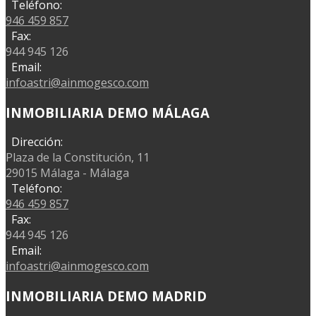
Teléfono:
946 459 857
Fax:
944 945 126
Email:
infoastri@ainmogesco.com
INMOBILIARIA DEMO MÁLAGA
Dirección:
Plaza de la Constitución, 11
29015 Málaga - Málaga
Teléfono:
946 459 857
Fax:
944 945 126
Email:
infoastri@ainmogesco.com
INMOBILIARIA DEMO MADRID