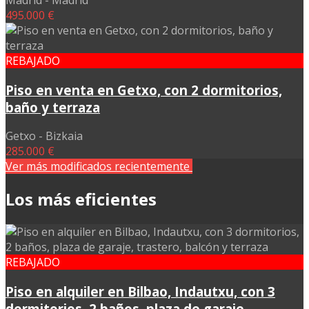
Madrid - Madrid
495.000 €
REBAJADO
Piso en venta en Getxo, con 2 dormitorios,
baño y terraza
Getxo - Bizkaia
285.000 €
Ver más modificados recientemente
Los más eficientes
REBAJADO
Piso en alquiler en Bilbao, Indautxu, con 3
dormitorios, 2 baños, plaza de garaje,