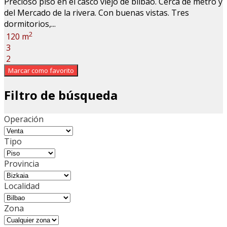
Precioso piso en el casco viejo de bilbao. Cerca de metro y
del Mercado de la rivera. Con buenas vistas. Tres
dormitorios,...
2
120 m
3
2
Marcar como favorito
Filtro de búsqueda
Operación
Tipo
Provincia
Localidad
Zona