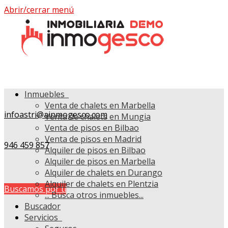
Abrir/cerrar menú
Inmuebles
Venta de chalets en Marbella
infoastri@ainmogesco.com
Venta de chalets en Mungia
Venta de pisos en Bilbao
Venta de pisos en Madrid
946 459 857
Alquiler de pisos en Bilbao
Alquiler de pisos en Marbella
Alquiler de chalets en Durango
Alquiler de chalets en Plentzia
Buscamos por ti
...
Busca otros inmuebles...
Buscador
Servicios