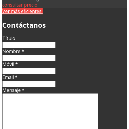
consultar precio
Ver más eficientes
Contáctanos
Título
Nombre
*
Móvil
*
Email
*
Mensaje
*