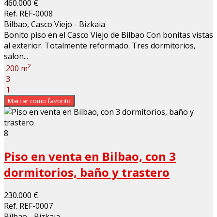
460.000 €
Ref. REF-0008
Bilbao, Casco Viejo - Bizkaia
Bonito piso en el Casco Viejo de Bilbao Con bonitas vistas
al exterior. Totalmente reformado. Tres dormitorios,
salon...
2
200 m
3
1
Marcar como favorito
8
Piso en venta en Bilbao, con 3
dormitorios, baño y trastero
230.000 €
Ref. REF-0007
Bilbao - Bizkaia