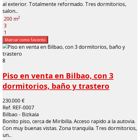
al exterior. Totalmente reformado. Tres dormitorios,
salon...
2
200 m
3
1
Marcar como favorito
8
Piso en venta en Bilbao, con 3
dormitorios, baño y trastero
230.000 €
Ref. REF-0007
Bilbao - Bizkaia
Bonito piso, cerca de Miribilla. Acceso rapido a la autovia.
Con muy buenas vistas. Zona tranquila. Tres dormitorios,
un...