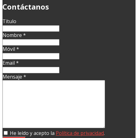
Contáctanos
Título
Nombre
*
Móvil
*
Email
*
Mensaje
*
He leído y acepto la
Política de privacidad
.