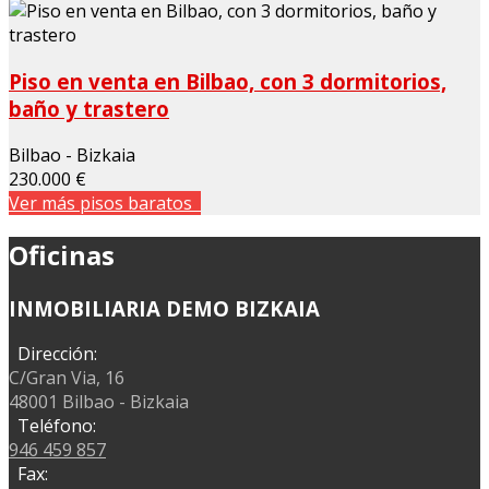
Piso en venta en Bilbao, con 3 dormitorios,
baño y trastero
Bilbao - Bizkaia
230.000 €
Ver más pisos baratos
Oficinas
INMOBILIARIA DEMO BIZKAIA
Dirección:
C/Gran Via, 16
48001 Bilbao - Bizkaia
Teléfono:
946 459 857
Fax: