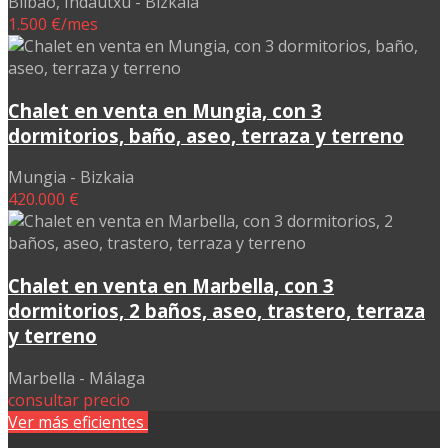
Bilbao, Indautxu - Bizkaia
1.500 €/mes
Chalet en venta en Mungia, con 3
dormitorios, baño, aseo, terraza y terreno
Mungia - Bizkaia
420.000 €
Chalet en venta en Marbella, con 3
dormitorios, 2 baños, aseo, trastero, terraza
y terreno
Marbella - Málaga
consultar precio
Ver más eficientes