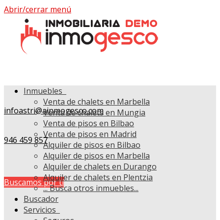
Abrir/cerrar menú
Inmuebles
Venta de chalets en Marbella
infoastri@ainmogesco.com
Venta de chalets en Mungia
Venta de pisos en Bilbao
Venta de pisos en Madrid
946 459 857
Alquiler de pisos en Bilbao
Alquiler de pisos en Marbella
Alquiler de chalets en Durango
Alquiler de chalets en Plentzia
Buscamos por ti
...
Busca otros inmuebles...
Buscador
Servicios