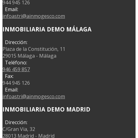
944 945 126
Email:
infoastri@ainmogesco.com
INMOBILIARIA DEMO MÁLAGA
Dirección:
Plaza de la Constitución, 11
29015 Málaga - Málaga
Teléfono:
946 459 857
Fax:
944 945 126
Email:
infoastri@ainmogesco.com
INMOBILIARIA DEMO MADRID
Dirección:
C/Gran Via, 32
28013 Madrid - Madrid