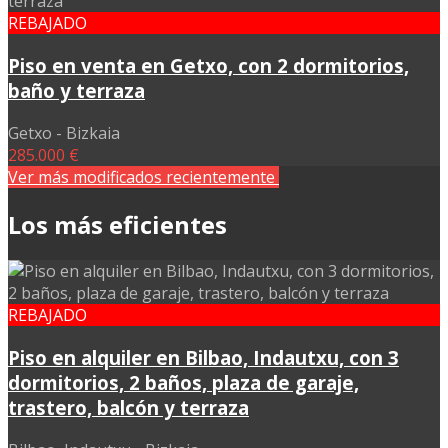
REBAJADO
Piso en venta en Getxo, con 2 dormitorios,
baño y terraza
Getxo - Bizkaia
285.000 €
Ver más modificados recientemente
Los más eficientes
REBAJADO
Piso en alquiler en Bilbao, Indautxu, con 3
dormitorios, 2 baños, plaza de garaje,
trastero, balcón y terraza