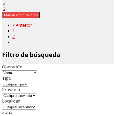
3
2
Marcar como favorito
< Anterior
1
2
3
Filtro de búsqueda
Operación
Tipo
Provincia
Localidad
Zona